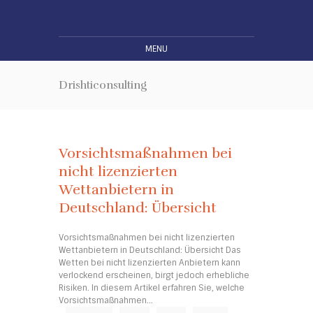
MENU
Drishticonsulting
Vorsichtsmaßnahmen bei
nicht lizenzierten
Wettanbietern in
Deutschland: Übersicht
Vorsichtsmaßnahmen bei nicht lizenzierten
Wettanbietern in Deutschland: Übersicht Das
Wetten bei nicht lizenzierten Anbietern kann
verlockend erscheinen, birgt jedoch erhebliche
Risiken. In diesem Artikel erfahren Sie, welche
Vorsichtsmaßnahmen...