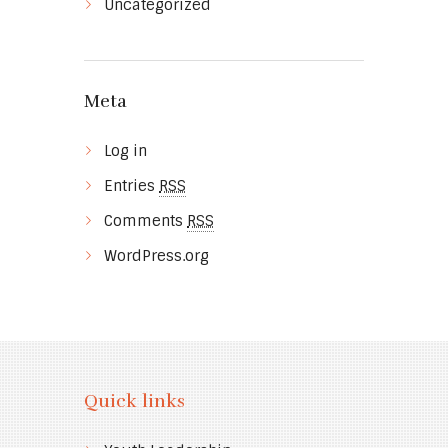
Uncategorized
Meta
Log in
Entries
RSS
Comments
RSS
WordPress.org
Quick links