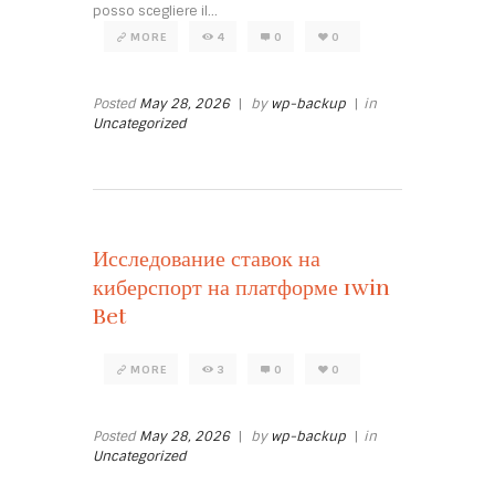
posso scegliere il...
MORE
4
0
0
Posted
May 28, 2026
|
by
wp-backup
|
in
Uncategorized
Исследование ставок на
киберспорт на платформе 1win
Bet
MORE
3
0
0
Posted
May 28, 2026
|
by
wp-backup
|
in
Uncategorized