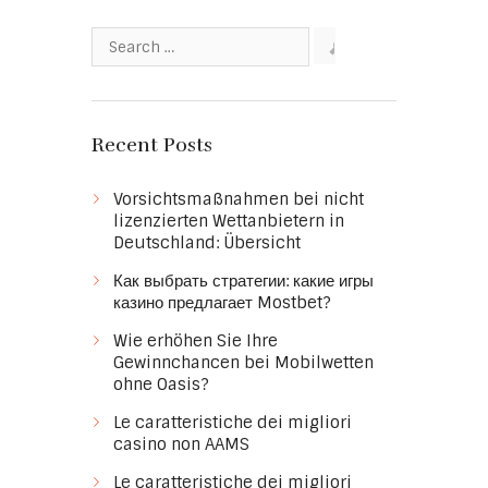
Recent Posts
Vorsichtsmaßnahmen bei nicht
lizenzierten Wettanbietern in
Deutschland: Übersicht
Как выбрать стратегии: какие игры
казино предлагает Mostbet?
Wie erhöhen Sie Ihre
Gewinnchancen bei Mobilwetten
ohne Oasis?
Le caratteristiche dei migliori
casino non AAMS
Le caratteristiche dei migliori