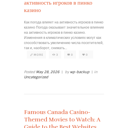
активность игроков в пинко
казино
Как погода влияет на активность игроков в пинко
казино Погода оказывает значительное влияние
на активность игроков в пинко казино.
Изменения в климатических условиях могут как
способствовать увеличению числа посетителей,
так и, наоборот, снижать...
MORE
3
0
0
Posted
May 28, 2026
|
by
wp-backup
|
in
Uncategorized
Famous Canada Casino-
Themed Movies to Watch: A
Guide to the Best Websites